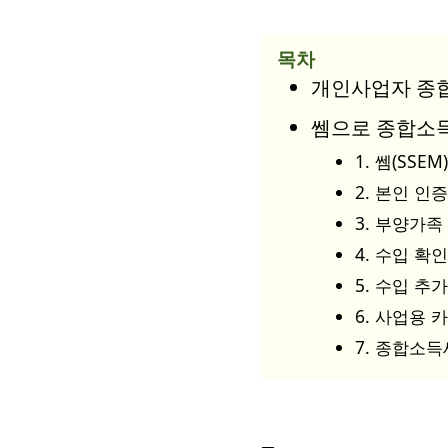
목차
개인사업자 종합소
쎔으로 종합소득
1. 쎔(SSE
2. 본인 인
3. 부양가
4. 수입 확
5. 수입 추
6. 사업용 
7. 종합소