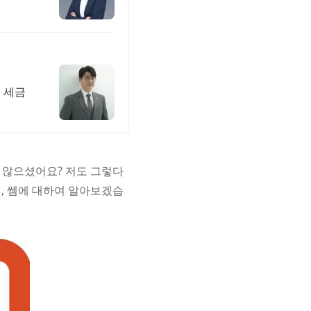
도 세금
 않으셨어요? 저도 그렇다
법, 쎔에 대하여 알아보겠습