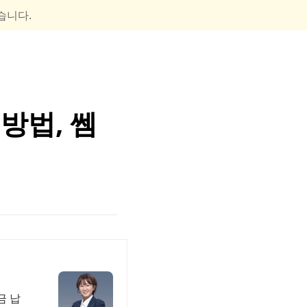
습니다.
방법, 쎔
금 납