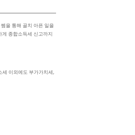
 쎔을 통해 골치 아픈 일을
단하게 종합소득세 신고까지
소세 이외에도 부가가치세,