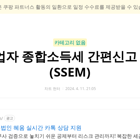
은 쿠팡 파트너스 활동의 일환으로 일정 수수료를 제공받을 수 있
카테고리 없음
자 종합소득세 간편신고 
(SSEM)
차트 헌터
2024. 4. 11. 21:05
m/
광고
법인 혜움 실시간 카톡 상담 지원
무사 검증으로 놓치기 쉬운 공제부터 리스크 관리까지! 복잡한 세